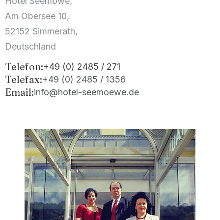
Hotel Seemöwe,
Am Obersee 10,
52152 Simmerath,
Deutschland
Telefon:
+49 (0) 2485 / 271
Telefax:
+49 (0) 2485 / 1356
Email:
info@hotel-seemoewe.de