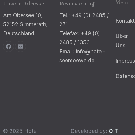
Menu
Unsere Adresse
Reservierung
Am Obersee 10,
Tel.: +49 (0) 2485 /
Kontakt
52152 Simmerath,
271
Deutschland
Telefax: +49 (0)
Über
2485 / 1356
Uns
Email: info@hotel-
seemoewe.de
Impres
Datensc
© 2025 Hotel
Developed by:
QIT