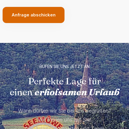
Anfrage abschicken
RUFEN SIE UNS JETZT AN
Perfekte Lage für
einen
erholsamen Urlaub
Wann dürfen wir Sie bei uns begrüßen?
Wir freuen uns auf Sie!
Ihre Familie Wollgarten und Team