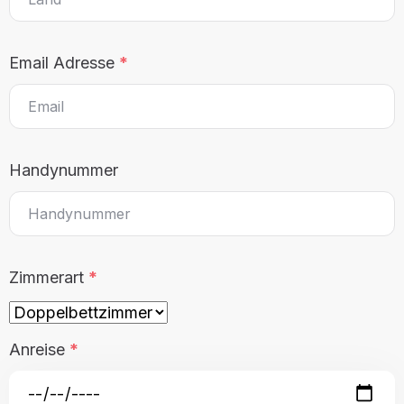
Email Adresse
*
Handynummer
Anreise
Zimmerart
*
Abreise
Anreise
*
Erwachsene
Kinder