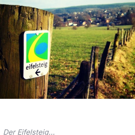
Der Eifelsteig…